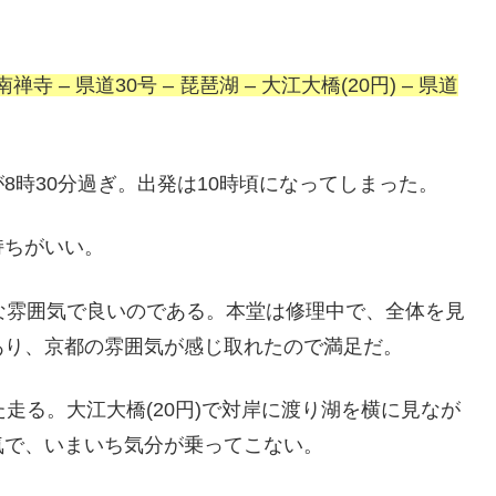
禅寺 – 県道30号 – 琵琶湖 – 大江大橋(20円) – 県道
8時30分過ぎ。出発は10時頃になってしまった。
持ちがいい。
な雰囲気で良いのである。本堂は修理中で、全体を見
あり、京都の雰囲気が感じ取れたので満足だ。
走る。大江大橋(20円)で対岸に渡り湖を横に見なが
気で、いまいち気分が乗ってこない。