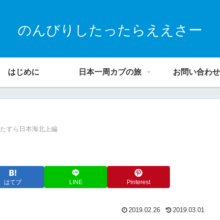
のんびりしたったらええさー
はじめに
日本一周カブの旅
お問い合わせ
ひたすら日本海北上編
はてブ
LINE
Pinterest
2019.02.26
2019.03.01