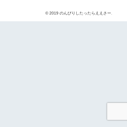
© 2019 のんびりしたったらええさー.