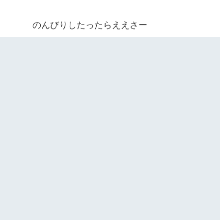
のんびりしたったらええさー