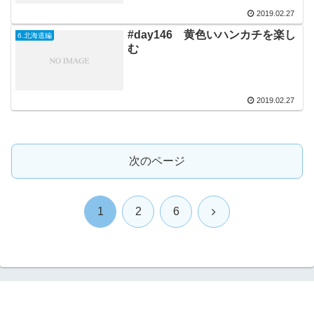
2019.02.27
#day146 黄色いハンカチを楽し
6.北海道編
む
2019.02.27
次のページ
次
1
2
6
へ