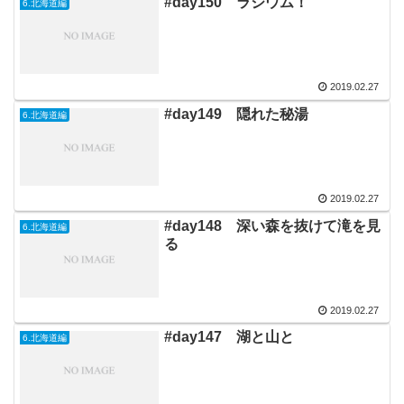
#day150 ラジウム！
6.北海道編
2019.02.27
#day149 隠れた秘湯
6.北海道編
2019.02.27
#day148 深い森を抜けて滝を見
6.北海道編
る
2019.02.27
#day147 湖と山と
6.北海道編