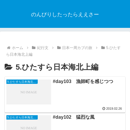
のんびりしたったらええさー
ホーム
紀行文
日本一周カブの旅
5.ひたす
ら日本海北上編
5.ひたすら日本海北上編
#day103 漁師町を感じつつ
5.ひたすら日本海北上編
2019.02.26
#day102 猛烈な風
5.ひたすら日本海北上編