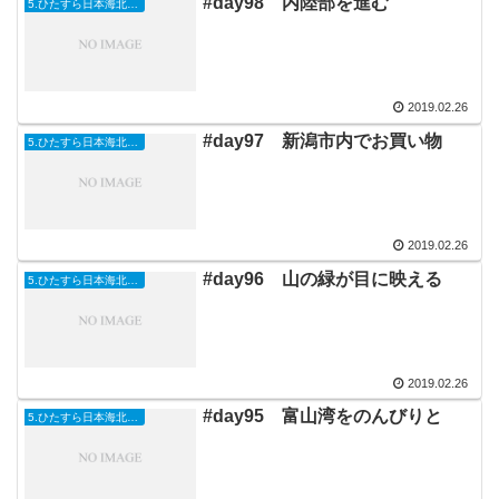
#day98 内陸部を進む
5.ひたすら日本海北上編
2019.02.26
#day97 新潟市内でお買い物
5.ひたすら日本海北上編
2019.02.26
#day96 山の緑が目に映える
5.ひたすら日本海北上編
2019.02.26
#day95 富山湾をのんびりと
5.ひたすら日本海北上編