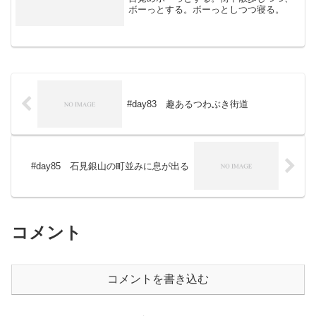
ボーっとする。ボーっとしつつ寝る。
#day83 趣あるつわぶき街道
#day85 石見銀山の町並みに息が出る
コメント
コメントを書き込む