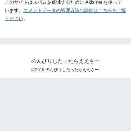
このサイトはスパムを低減するために Akismet を使って
います。
コメントデータの処理方法の詳細はこちらをご覧
ください
。
のんびりしたったらええさー
© 2019 のんびりしたったらええさー.