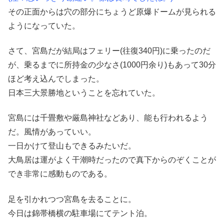
その正面からは穴の部分にちょうど原爆ドームが見られる
ようになっていた。
さて、宮島だが結局はフェリー(往復340円)に乗ったのだ
が、乗るまでに所持金の少なさ(1000円余り)もあって30分
ほど考え込んでしまった。
日本三大景勝地ということを忘れていた。
宮島には千畳敷や厳島神社などあり、能も行われるよう
だ。風情があっていい。
一日かけて登山もできるみたいだ。
大鳥居は運がよく干潮時だったので真下からのぞくことが
でき非常に感動ものである。
足を引かれつつ宮島を去ることに。
今日は錦帯橋横の駐車場にてテント泊。