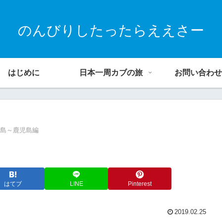
のんびりしたったらええさー
はじめに
日本一周カブの旅
お問い合わせ
因島～鹿児島編
はてブ
LINE
Pinterest
2019.02.25