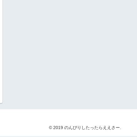
© 2019 のんびりしたったらええさー.