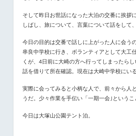
そして昨日お世話になった大泊の交番に挨拶
しばし、旅について、言葉について話をして
今日の目的は交番で話しに上がった人に会う
串良中学校に行き、ボランティアとして大工
くが、4日前に大崎の方へ行ってしまったら
話を借りて所在確認。現在は大崎中学校にい
実際に会ってみると小柄な人で、前々から人
うだ。少々作業を手伝い「一期一会｣というこ
今日は大塚山公園テント泊。