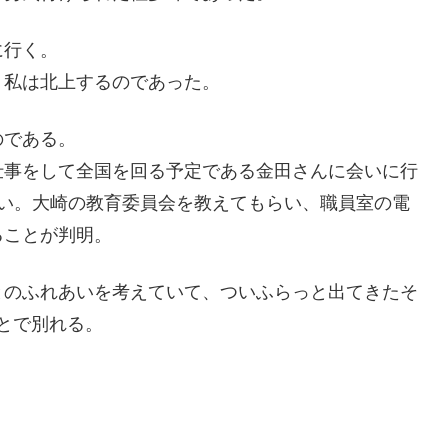
に行く。
、私は北上するのであった。
のである。
仕事をして全国を回る予定である金田さんに会いに行
しい。大崎の教育委員会を教えてもらい、職員室の電
ることが判明。
とのふれあいを考えていて、ついふらっと出てきたそ
とで別れる。