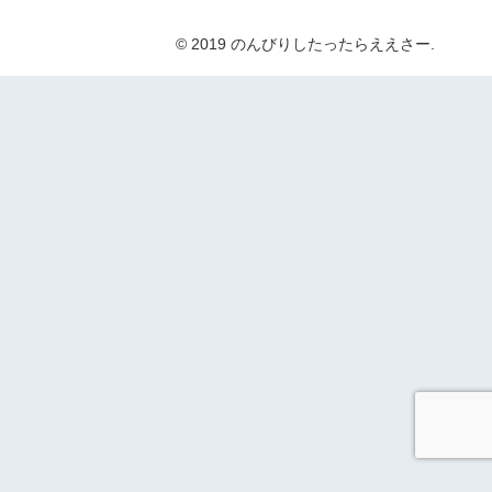
© 2019 のんびりしたったらええさー.