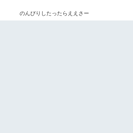
のんびりしたったらええさー