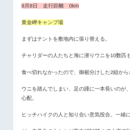
8月8
日 走行距離 0km
黄金岬キャンプ場
まずはテントを敷地内に張り替える。
チャリダーの人たちと海に潜りウニを10数匹
食べ切れなかったので、御裾分けした2組から
ウニを踏んでしまい、足の踵に一本長いのが
心配。
ヒッチハイクの人と知り合い意気投合。一緒