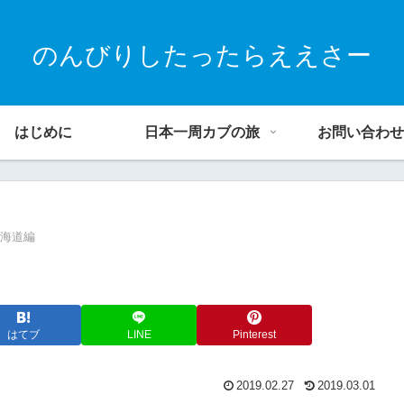
のんびりしたったらええさー
はじめに
日本一周カブの旅
お問い合わせ
北海道編
はてブ
LINE
Pinterest
2019.02.27
2019.03.01