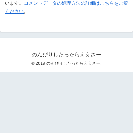
います。
コメントデータの処理方法の詳細はこちらをご覧
ください
。
のんびりしたったらええさー
© 2019 のんびりしたったらええさー.