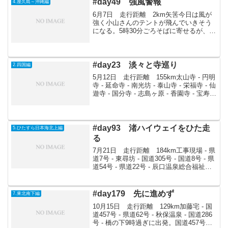
#day49 強風警報
4.屋久島～沖縄編
6月7日 走行距離 2km矢筈今日は風が
強く小山さんのテントが飛んでいきそう
になる。5時30分ごろそばに寄せるが、や
はり耐えられないらしく高橋さんとポー
ルをはずす。午後になり高橋さんは貝取
りに、私は大浦温泉(300円)にいく。眺め
がきれいで...
#day23 淡々と寺巡り
2.四国編
5月12日 走行距離 155km太山寺 - 円明
寺 - 延命寺 - 南光坊 - 泰山寺 - 栄福寺 - 仙
遊寺 - 国分寺 - 志島ヶ原 - 香園寺 - 宝寿寺
- 吉祥寺 - 横峰寺 - 前神寺 - 湯ノ谷温泉 -
うちぬき名水 - 池田...
#day93 渚ハイウェイをひた走
5.ひたすら日本海北上編
る
7月21日 走行距離 184km工事現場 - 県
道7号 - 東尋坊 - 国道305号 - 国道8号 - 県
道54号 - 県道22号 - 辰口温泉総合福祉会
館 - 兼六園 - 国道159号 - 国道249号 - 渚
ハイウェイ - 公園まずはお...
#day179 先に進めず
7.東北南下編
10月15日 走行距離 129km加藤宅 - 国
道457号 - 県道62号 - 秋保温泉 - 国道286
号 - 橋の下9時過ぎに出発。国道457号県