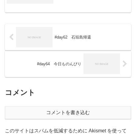
道62号で山形へ向かうが、通行止め。国
道286号で行こうとするが、ここも通行止
め。仕方なく南...
#day62 石垣島帰還
#day64 今日ものんびり
コメント
コメントを書き込む
このサイトはスパムを低減するために Akismet を使って