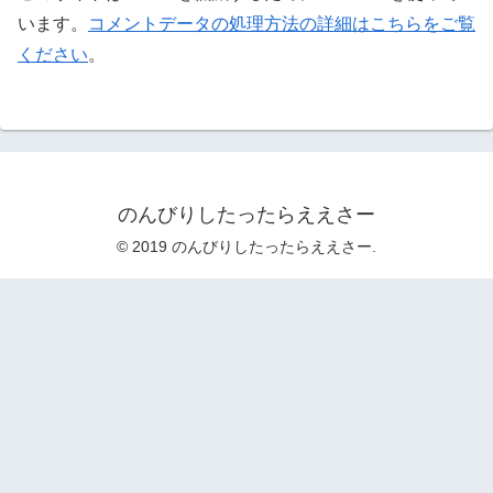
います。
コメントデータの処理方法の詳細はこちらをご覧
ください
。
のんびりしたったらええさー
© 2019 のんびりしたったらええさー.