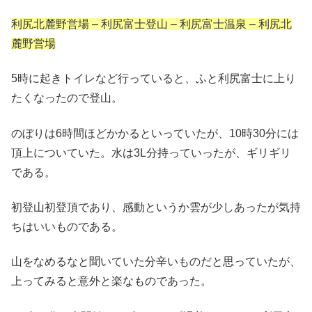
利尻北麓野営場 – 利尻富士登山 – 利尻富士温泉 – 利尻北
麓野営場
5時に起きトイレなど行っていると、ふと利尻富士に上り
たくなったので登山。
のぼりは6時間ほどかかるといっていたが、10時30分には
頂上についていた。水は3L分持っていったが、ギリギリ
である。
初登山初登頂であり、感動というか雲が少しあったが気持
ちはいいものである。
山をなめるなと聞いていた分辛いものだと思っていたが、
上ってみると意外と楽なものであった。