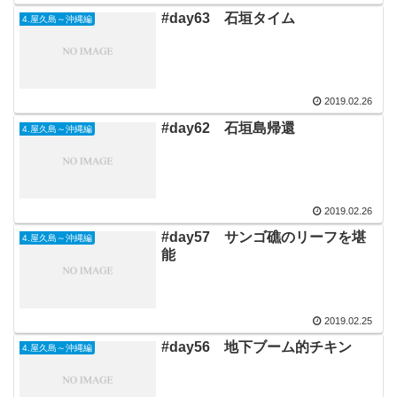
#day63 石垣タイム
4.屋久島～沖縄編
2019.02.26
#day62 石垣島帰還
4.屋久島～沖縄編
2019.02.26
#day57 サンゴ礁のリーフを堪
4.屋久島～沖縄編
能
2019.02.25
#day56 地下ブーム的チキン
4.屋久島～沖縄編