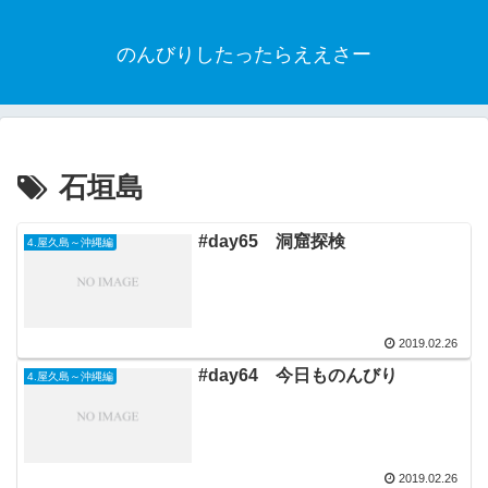
のんびりしたったらええさー
石垣島
#day65 洞窟探検
4.屋久島～沖縄編
2019.02.26
#day64 今日ものんびり
4.屋久島～沖縄編
2019.02.26