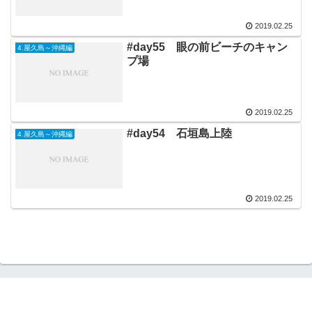
2019.02.25
#day55 眼の前ビーチのキャン
4.屋久島～沖縄編
プ場
2019.02.25
#day54 石垣島上陸
4.屋久島～沖縄編
2019.02.25