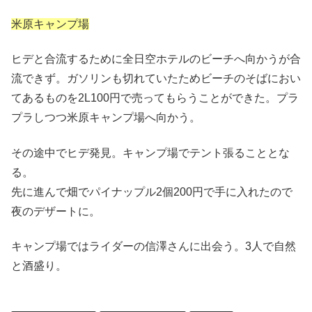
米原キャンプ場
ヒデと合流するために全日空ホテルのビーチへ向かうが合
流できず。ガソリンも切れていたためビーチのそばにおい
てあるものを2L100円で売ってもらうことができた。プラ
プラしつつ米原キャンプ場へ向かう。
その途中でヒデ発見。キャンプ場でテント張ることとな
る。
先に進んで畑でパイナップル2個200円で手に入れたので
夜のデザートに。
キャンプ場ではライダーの信澤さんに出会う。3人で自然
と酒盛り。