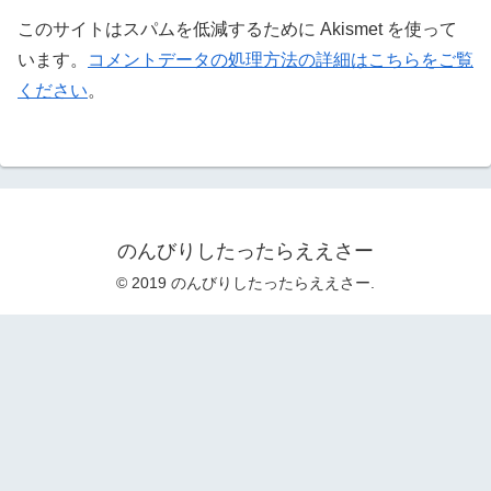
このサイトはスパムを低減するために Akismet を使って
います。
コメントデータの処理方法の詳細はこちらをご覧
ください
。
のんびりしたったらええさー
© 2019 のんびりしたったらええさー.