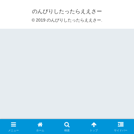
のんびりしたったらええさー
© 2019 のんびりしたったらええさー.
メニュー
ホーム
検索
トップ
サイドバー